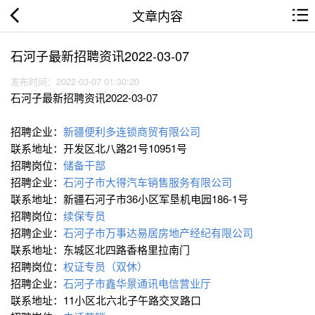
文章内容
石河子最新招聘资讯2022-03-07
发布时间：2022-03-07 01:30:20
石河子最新招聘资讯2022-03-07
招聘企业：
新疆便利多连锁商贸有限公司
联系地址：开发区北八路21号10951号
招聘岗位：
储备干部
招聘企业：
石河子市大得汽车销售服务有限公司
联系地址：新疆石河子市36小区军垦机电园186-1号
招聘岗位：
续保专员
招聘企业：
石河子市万事达易居房地产经纪有限公司
联系地址：东城区北四路香格里拉南门
招聘岗位：
权证专员（双休）
招聘企业：
石河子市鑫华景通讯电信营业厅
联系地址：11小区北六北子午路交叉路口