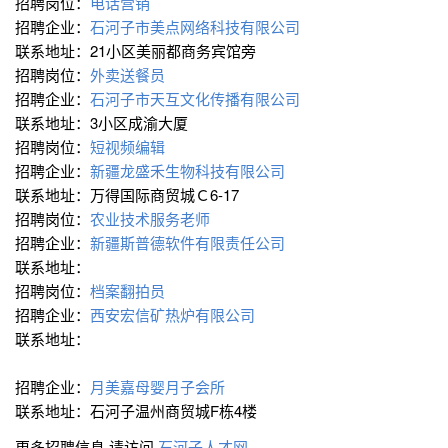
招聘岗位：
电话营销
招聘企业：
石河子市美点网络科技有限公司
联系地址：21小区美丽都商务宾馆旁
招聘岗位：
外卖送餐员
招聘企业：
石河子市天互文化传播有限公司
联系地址：3小区成渝大厦
招聘岗位：
短视频编辑
招聘企业：
新疆龙盛禾生物科技有限公司
联系地址：万得国际商贸城Ｃ6-17
招聘岗位：
农业技术服务老师
招聘企业：
新疆斯普德软件有限责任公司
联系地址：
招聘岗位：
档案翻拍员
招聘企业：
西安宏信矿热炉有限公司
联系地址：
招聘企业：
月美嘉母婴月子会所
联系地址：石河子温州商贸城F栋4楼
更多招聘信息,请访问
石河子人才网