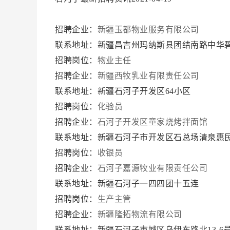
招聘企业：
新疆玉都物业服务有限公司
联系地址：新疆昌吉州玛纳斯县团结南路中华
招聘岗位：
物业主任
招聘企业：
新疆西牧乳业有限责任公司
联系地址：新疆石河子开发区64小区
招聘岗位：
化验员
招聘企业：
石河子开发区童家烧烤拌面馆
联系地址：新疆石河子市开发区石总场清泉惠民
招聘岗位：
收银员
招聘企业：
石河子嘉源牧业有限责任公司
联系地址：新疆石河子一四四团十五连
招聘岗位：
生产主管
招聘企业：
新疆隆拓物流有限公司
联系地址：新疆石河子市城区乌伊东路北13-6