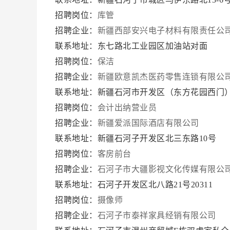
招聘岗位：
库管
招聘企业：
新疆西部安兴电子材料有限责任公
联系地址：东七路北工业园区加油站对面
招聘岗位：
保洁
招聘企业：
新疆欧意凯杰医药零售连锁有限公
联系地址：新疆石河市开发区（东方花园西门
招聘岗位：
会计出纳营业员
招聘企业：
新疆爱派国际酒店有限公司
联系地址：新疆石河子开发区北三东路10号
招聘岗位：
客房前台
招聘企业：
石河子市大疆影视文化传媒有限公
联系地址：石河子开发区北八路21号20311
招聘岗位：
摄像师
招聘企业：
石河子市泰祥家具经销有限公司