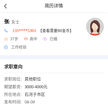
简历详情
张
/ 女士
135****5301
【查看需要80金币】
37岁
高中
已婚
工作经验
求职意向
求职岗位:
其他职位
期望薪资:
3000-4000元
所在地点:
石河子市区
发布时间:
08-09