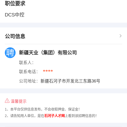
职位要求
DCS中控
公司信息
新疆天业（集团）有限公司
联系人：
****
联系电话：
公司地址：
新疆石河子市开发北三东路36号
温馨提示
1、本平台仅供信息发布，不会收取押金、保证金！
2、请告知用人单位，是在
石河子人才网
上看到该招聘信息的！